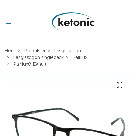
Hem
Produkter
Läsglasögon
Läsglasögon singlepack
Pairilux
Pairilux® Ekhult