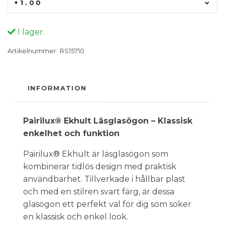
+1.00
I lager.
Artikelnummer:
RS15710
INFORMATION
Pairilux® Ekhult Läsglasögon – Klassisk
enkelhet och funktion
Pairilux® Ekhult är läsglasögon som
kombinerar tidlös design med praktisk
användbarhet. Tillverkade i hållbar plast
och med en stilren svart färg, är dessa
glasögon ett perfekt val för dig som söker
en klassisk och enkel look.