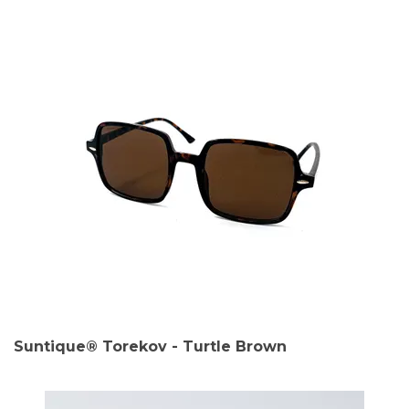
Suntique® Torekov - Turtle Brown