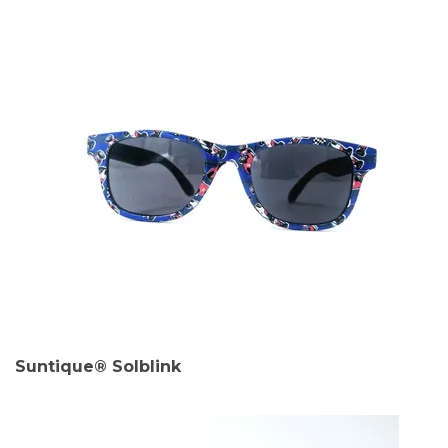
Suntique® Solblink