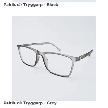
Pairilux® Tryggarp - Black
Pairilux® Tryggarp - Grey