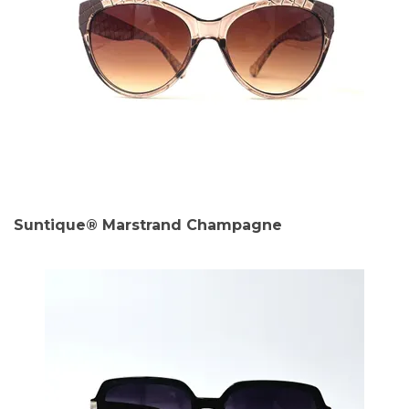
Suntique® Marstrand Champagne