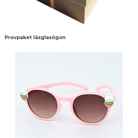
Provpaket läsglasögon