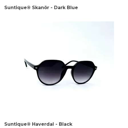
Suntique® Skanör - Dark Blue
Suntique® Haverdal - Black