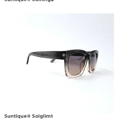
Suntique® Solglimt