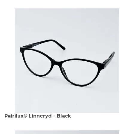
Pairilux® Linneryd - Black