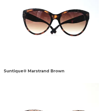
Suntique® Marstrand Brown