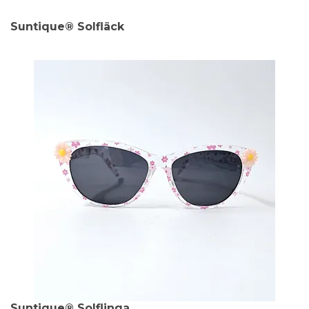
Suntique® Solfläck
Suntique® Solflinga