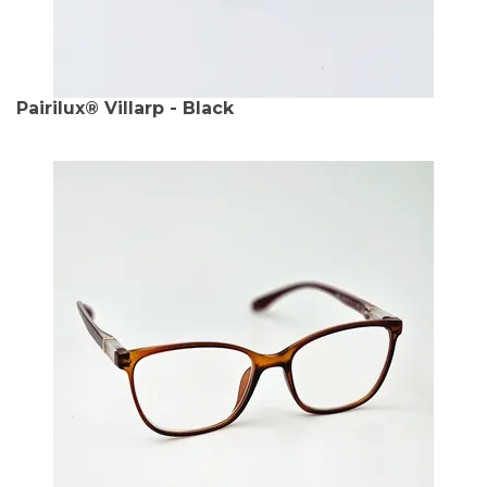
Pairilux® Villarp - Black