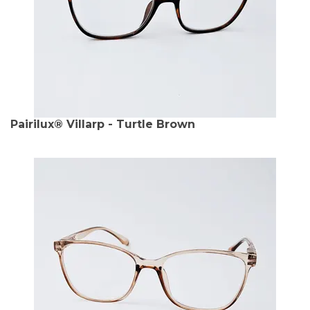
Pairilux® Villarp - Turtle Brown