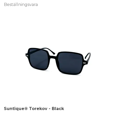
Beställningsvara
Suntique® Torekov - Black