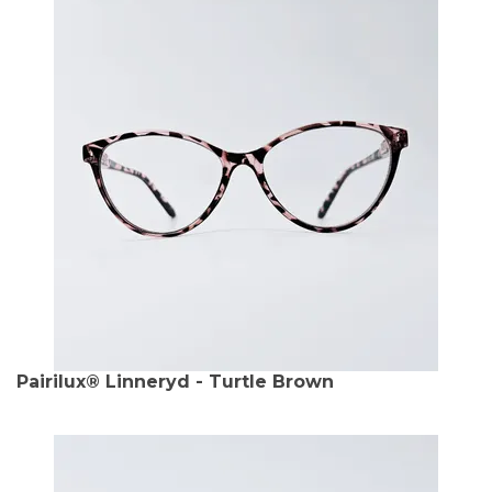
Pairilux® Linneryd - Turtle Brown