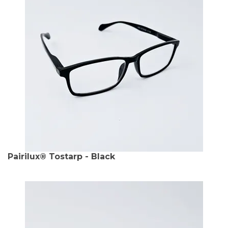
Pairilux® Tostarp - Black