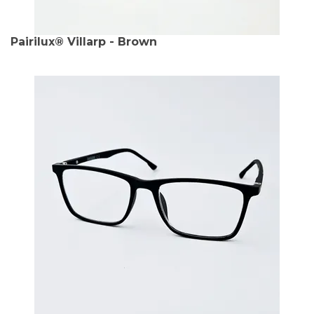
Pairilux® Villarp - Brown