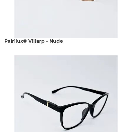
Pairilux® Villarp - Nude