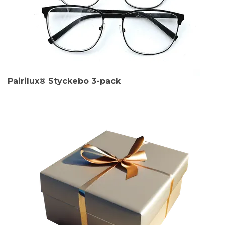
Pairilux® Styckebo 3-pack