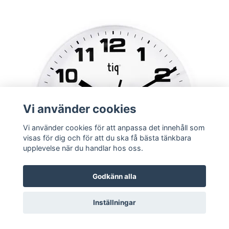
Vi använder cookies
Vi använder cookies för att anpassa det innehåll som
visas för dig och för att du ska få bästa tänkbara
upplevelse när du handlar hos oss.
Godkänn alla
Tiq Väggur 23 cm Bluetooth Vit urtavla Vit ram
Inställningar