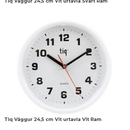
Tiq Väggur 24,5 cm Vit urtavla Svart Ram
Tiq Väggur 24,5 cm Vit urtavla Vit Ram