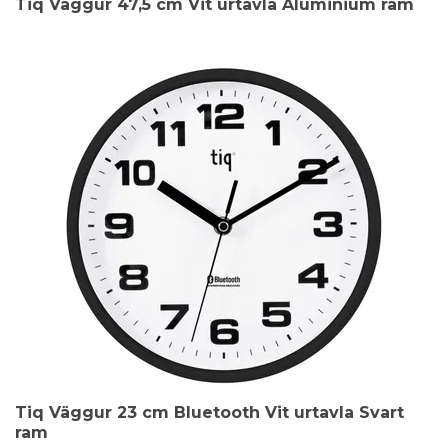
Tiq Väggur 47,5 cm Vit urtavla Aluminium ram
Tiq Väggur 23 cm Bluetooth Vit urtavla Svart
ram