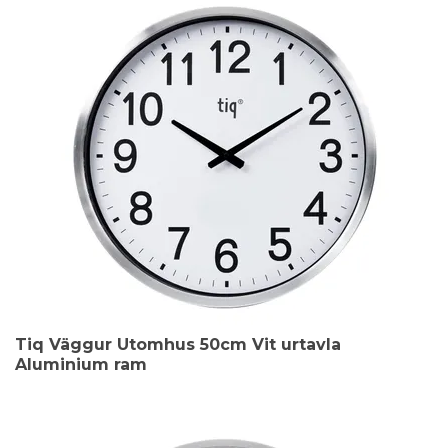
Tiq Väggur Utomhus 50cm Vit urtavla
Aluminium ram