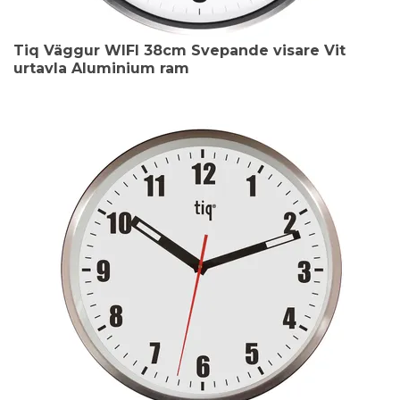
Tiq Väggur WIFI 38cm Svepande visare Vit
urtavla Aluminium ram