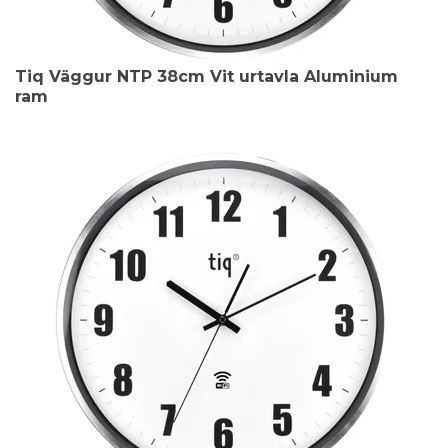
Tiq Väggur NTP 38cm Vit urtavla Aluminium
ram