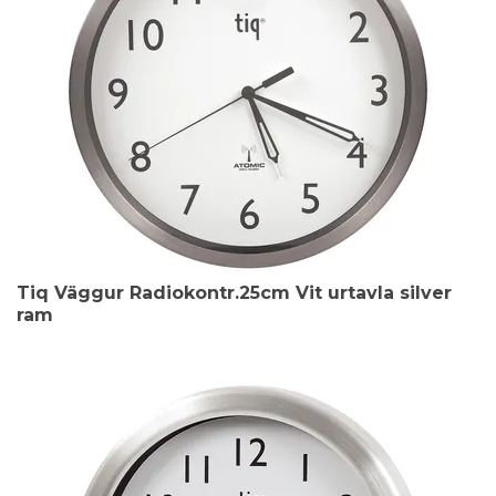
Tiq Väggur Radiokontr.25cm Vit urtavla silver
ram