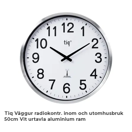
Tiq Väggur radiokontr. inom och utomhusbruk
50cm Vit urtavla aluminium ram