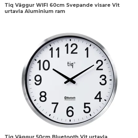
Tiq Väggur WIFI 60cm Svepande visare Vit
urtavla Aluminium ram
Tiq Väggur 50cm Bluetooth Vit urtavla