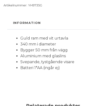
Artikelnummer:
YH9735G
INFORMATION
Guld ram med vit urtavla
340 mm i diameter
Bygger 50 mm från vägg
Aluminium med glaslins
Svepande, tystgående visare
Batteri 1*AA (ingår ej)