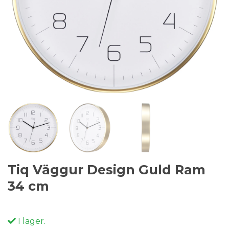
Tiq Väggur Design Guld Ram
34 cm
I lager.