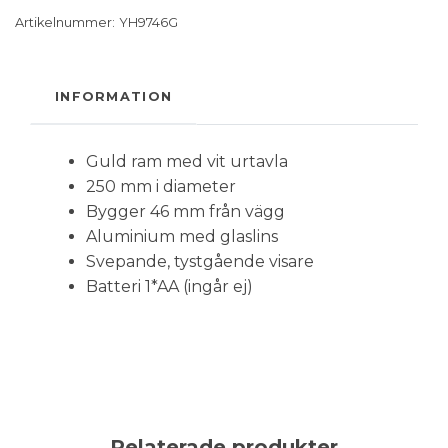
Artikelnummer:
YH9746G
INFORMATION
Guld ram med vit urtavla
250 mm i diameter
Bygger 46 mm från vägg
Aluminium med glaslins
Svepande, tystgående visare
Batteri 1*AA (ingår ej)