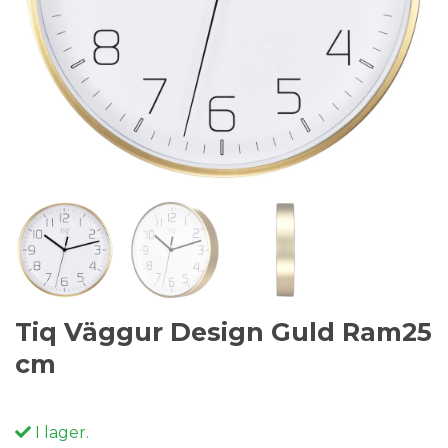
Tiq Väggur Design Guld Ram25
cm
I lager.