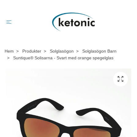
Hem
Produkter
Solglasögon
Solglasögon Barn
Suntique® Solisarna - Svart med orange spegelglas