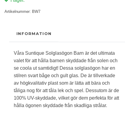
I lager.
Artikelnummer:
BW7
INFORMATION
Våra Suntique Solglasögon Barn är det ultimata
valet för att hålla barnen skyddade från solen och
se coola ut samtidigt! Dessa solglasögon har en
stilren svart båge och gult glas. De är tillverkade
av högkvalitativ plast som är lätta att bära och
tåliga nog för att tåla lek och spel. Dessutom är de
100% UV-skyddade, vilket gör dem perfekta för att
hålla ögonen skyddade från skadliga strålar.