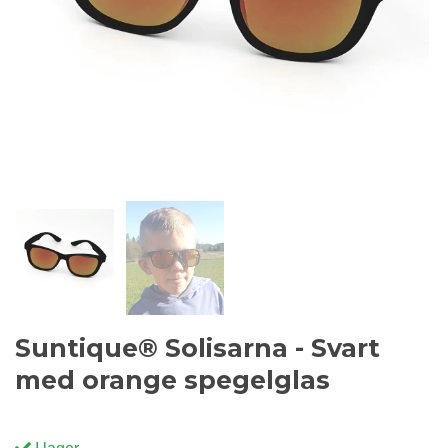
Suntique® Solisarna - Svart
med orange spegelglas