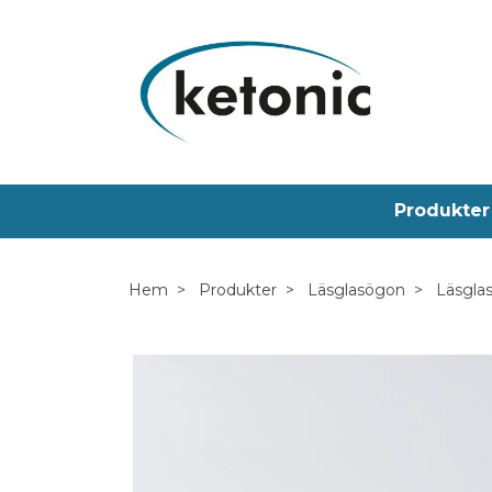
Produkter
Hem
Produkter
Läsglasögon
Läsgla