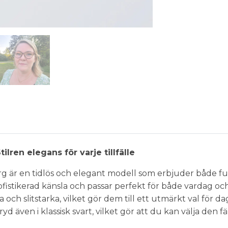
lren elegans för varje tillfälle
g är en tidlös och elegant modell som erbjuder både fun
tikerad känsla och passar perfekt för både vardag och a
och slitstarka, vilket gör dem till ett utmärkt val för 
även i klassisk svart, vilket gör att du kan välja den fär