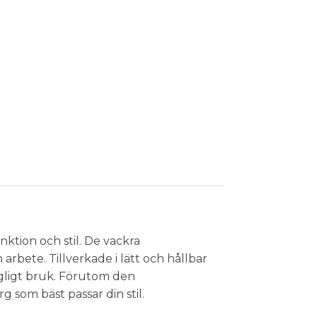
ktion och stil. De vackra
rbete. Tillverkade i lätt och hållbar
dagligt bruk. Förutom den
g som bäst passar din stil.