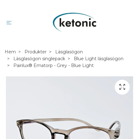
Hem
Produkter
Läsglasögon
Läsglasögon singlepack
Blue Light läsglasögon
Pairilux® Ematorp - Grey - Blue Light