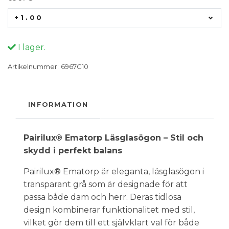
+1.00
I lager.
Artikelnummer:
6967G10
INFORMATION
Pairilux® Ematorp Läsglasögon – Stil och
skydd i perfekt balans
Pairilux® Ematorp är eleganta, läsglasögon i
transparant grå som är designade för att
passa både dam och herr. Deras tidlösa
design kombinerar funktionalitet med stil,
vilket gör dem till ett självklart val för både