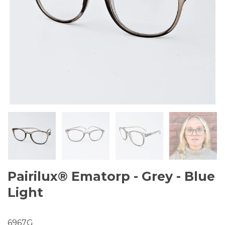
Pairilux® Ematorp - Grey - Blue
Light
6967G